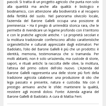
pascoli. Si tratta di un progetto agricolo che punta non solo
alla quantità ma anche alla qualità: è biologico e
biodinamico, con attenzione alla biodiversità e al recupero
della fertilità del suolo. Nel panorama olivicolo locale,
l’aziernda del Barone Gallelli occupa una posizione di
preminenza: • Ha il pregio di un’eredità storica rara, che le
permette di rivendicare un legame profondo con il territorio
e con le pratiche agricole antiche. • Le proprietà secolari e
la molitura tradizionale conferiscono all’olio caratteristiche
organolettiche e culturali apprezzate dagli estimatori. Per
Badolato, l’olio del Barone Gallelli è più che un prodotto: è
identità, memoria, testimonianza che si tramanda. Per
molti abitanti, non è solo un’azienda, ma custode di storie,
sapori, e rituali antichi: la raccolta delle olive, la molitura,
l’attesa del primo odore dell'olio nuovo. L’Azienda del
Barone Gallelli rappresenta una delle storie più forti della
tradizione agricola calabrese: una produzione di olio che
lega passato e presente, natura e custodia. Ma con il
prestigio arrivano anche le sfide: mantenere la qualità,
resistere agli incendi dolosi. Fonte: Azienda agraria del
Barone Gallelli di Badolato. A cura di Mattia Ferri.