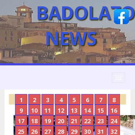
BADOLATO
NEWS
Toggle
navigati
1
2
3
4
5
6
7
8
9
10
11
12
13
14
15
16
17
18
19
20
21
22
23
24
25
26
27
28
29
30
31
32