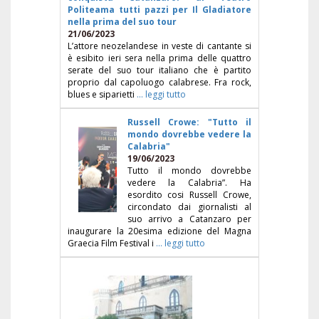
Politeama tutti pazzi per Il Gladiatore
nella prima del suo tour
21/06/2023
L’attore neozelandese in veste di cantante si
è esibito ieri sera nella prima delle quattro
serate del suo tour italiano che è partito
proprio dal capoluogo calabrese. Fra rock,
blues e siparietti
... leggi tutto
Russell Crowe: "Tutto il
mondo dovrebbe vedere la
Calabria"
19/06/2023
Tutto il mondo dovrebbe
vedere la Calabria”. Ha
esordito cosi Russell Crowe,
circondato dai giornalisti al
suo arrivo a Catanzaro per
inaugurare la 20esima edizione del Magna
Graecia Film Festival i
... leggi tutto