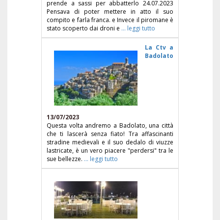
prende a sassi per abbatterlo 24.07.2023
Pensava di poter mettere in atto il suo
compito e farla franca. e Invece il piromane è
stato scoperto dai droni e
... leggi tutto
La Ctv a
Badolato
13/07/2023
Questa volta andremo a Badolato, una città
che ti lascerà senza fiato! Tra affascinanti
stradine medievali e il suo dedalo di viuzze
lastricate, è un vero piacere "perdersi" tra le
sue bellezze.
... leggi tutto