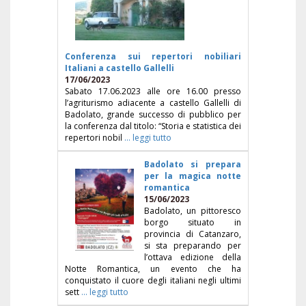
Conferenza sui repertori nobiliari
Italiani a castello Gallelli
17/06/2023
Sabato 17.06.2023 alle ore 16.00 presso
l’agriturismo adiacente a castello Gallelli di
Badolato, grande successo di pubblico per
la conferenza dal titolo: “Storia e statistica dei
repertori nobil
... leggi tutto
Badolato si prepara
per la magica notte
romantica
15/06/2023
Badolato, un pittoresco
borgo situato in
provincia di Catanzaro,
si sta preparando per
l’ottava edizione della
Notte Romantica, un evento che ha
conquistato il cuore degli italiani negli ultimi
sett
... leggi tutto