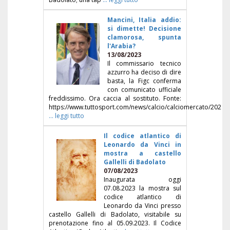
Mancini, Italia addio:
si dimette! Decisione
clamorosa, spunta
l'Arabia?
13/08/2023
Il commissario tecnico
azzurro ha deciso di dire
basta, la Figc conferma
con comunicato ufficiale
freddissimo. Ora caccia al sostituto. Fonte:
https://www.tuttosport.com/news/calcio/calciomercato/202
... leggi tutto
Il codice atlantico di
Leonardo da Vinci in
mostra a castello
Gallelli di Badolato
07/08/2023
Inaugurata oggi
07.08.2023 la mostra sul
codice atlantico di
Leonardo da Vinci presso
castello Gallelli di Badolato, visitabile su
prenotazione fino al 05.09.2023. Il Codice