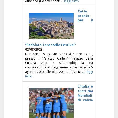
Atlantico (Codex Atlanti
... leggi tutto
Tutto
pronto
per il
“Badolato Tarantella Festival”
02/08/2023
Domenica 6 agosto 2023 alle ore 12,00,
presso il “Palazzo Gallelli” (Palazzo della
Cultura, Arte e Spettacolo), la cui
inaugurazione è programmata per sabato 5
agosto 2023 alle ore 20,00, ci sar�
... leggi
tutto
L’Italia è
fuori dai
Mondiali
di calcio