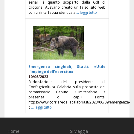
seriali: è quanto scoperto dalla Gdf di
Crotone. Avevano creato un falso sito web
con un’interfaccia identica a
... leggi tutto
Emergenza cinghiali, Statti: «Utile
l’impiego dell’esercito»
10/06/2023
Soddisfazione del presidente di
Confagricoltura Calabria sulla proposta del
commissario Caputo: «Limiterebbe la
presenza di capi» Fonte:
https://www.corrieredellacalabria.it/2023/06/09/emergenza-
c
... leggi tutto
Home
Si viaggia