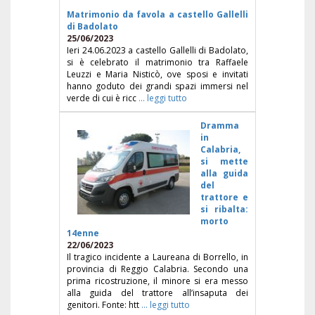
Matrimonio da favola a castello Gallelli
di Badolato
25/06/2023
Ieri 24.06.2023 a castello Gallelli di Badolato,
si è celebrato il matrimonio tra Raffaele
Leuzzi e Maria Nisticò, ove sposi e invitati
hanno goduto dei grandi spazi immersi nel
verde di cui è ricc
... leggi tutto
Dramma
in
Calabria,
si mette
alla guida
del
trattore e
si ribalta:
morto
14enne
22/06/2023
Il tragico incidente a Laureana di Borrello, in
provincia di Reggio Calabria. Secondo una
prima ricostruzione, il minore si era messo
alla guida del trattore all’insaputa dei
genitori. Fonte: htt
... leggi tutto