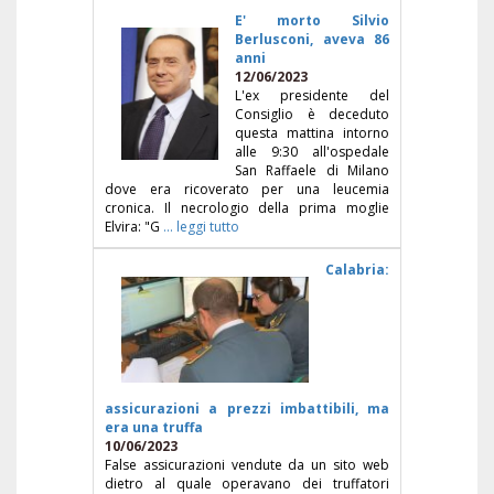
E' morto Silvio
Berlusconi, aveva 86
anni
12/06/2023
L'ex presidente del
Consiglio è deceduto
questa mattina intorno
alle 9:30 all'ospedale
San Raffaele di Milano
dove era ricoverato per una leucemia
cronica. Il necrologio della prima moglie
Elvira: "G
... leggi tutto
Calabria:
assicurazioni a prezzi imbattibili, ma
era una truffa
10/06/2023
False assicurazioni vendute da un sito web
dietro al quale operavano dei truffatori