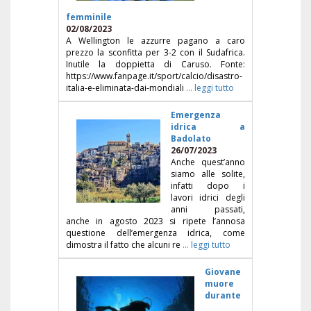
femminile
02/08/2023
A Wellington le azzurre pagano a caro
prezzo la sconfitta per 3-2 con il Sudafrica.
Inutile la doppietta di Caruso. Fonte:
https://www.fanpage.it/sport/calcio/disastro-
italia-e-eliminata-dai-mondiali
... leggi tutto
Emergenza
idrica a
Badolato
26/07/2023
Anche quest’anno
siamo alle solite,
infatti dopo i
lavori idrici degli
anni passati,
anche in agosto 2023 si ripete l’annosa
questione dell’emergenza idrica, come
dimostra il fatto che alcuni re
... leggi tutto
Giovane
muore
durante