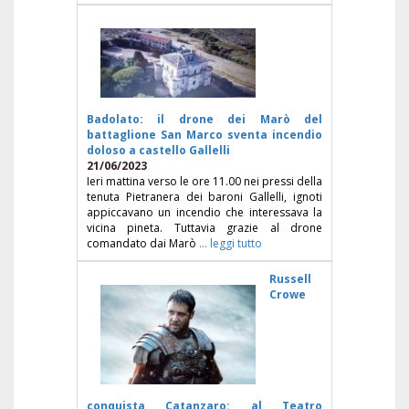
Badolato: il drone dei Marò del
battaglione San Marco sventa incendio
doloso a castello Gallelli
21/06/2023
Ieri mattina verso le ore 11.00 nei pressi della
tenuta Pietranera dei baroni Gallelli, ignoti
appiccavano un incendio che interessava la
vicina pineta. Tuttavia grazie al drone
comandato dai Marò
... leggi tutto
Russell
Crowe
conquista Catanzaro: al Teatro