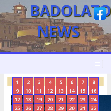
BADOLATO
NEWS
Toggle
navigati
1
2
3
4
5
6
7
8
9
10
11
12
13
14
15
16
17
18
19
20
21
22
23
24
25
26
27
28
29
30
31
32